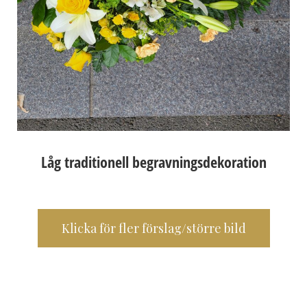
Låg traditionell begravningsdekoration
Klicka för fler förslag/större bild