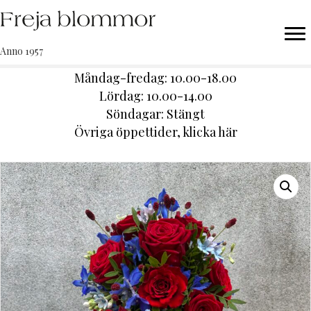
Anno 1957
Måndag-fredag: 10.00-18.00
Lördag: 10.00-14.00
Söndagar: Stängt
Ö
vriga öppettider,
klicka här