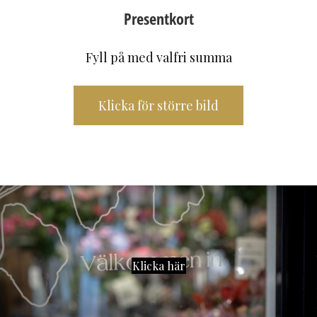
Presentkort
Fyll på med valfri summa
Klicka för större bild
Klicka här