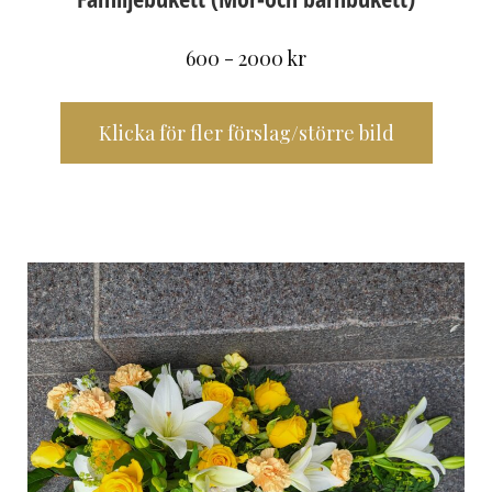
600 - 2000 kr
Klicka för fler förslag/större bild