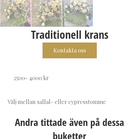
Traditionell krans
Kontakta oss
2500- 4000 kr
Välj mellan sallal- eller cypresstomme
Andra tittade även på dessa
buketter