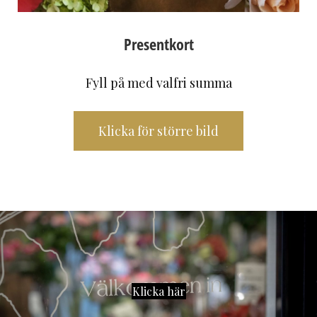
Presentkort
Fyll på med valfri summa
Klicka för större bild
Klicka här