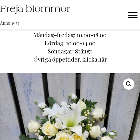
Anno 1957
Måndag-fredag: 10.00-18.00
Lördag: 10.00-14.00
Söndagar: Stängt
Ö
vriga öppettider,
klicka här