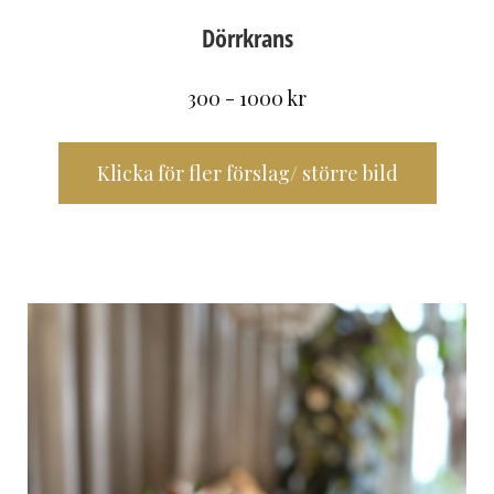
Dörrkrans
300 - 1000 kr
Klicka för fler förslag/ större bild